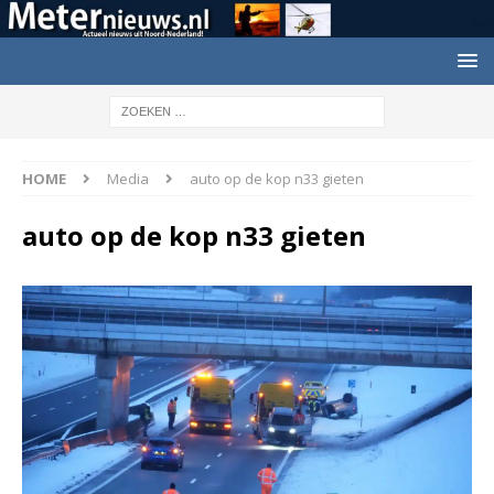
HOME
Media
auto op de kop n33 gieten
auto op de kop n33 gieten