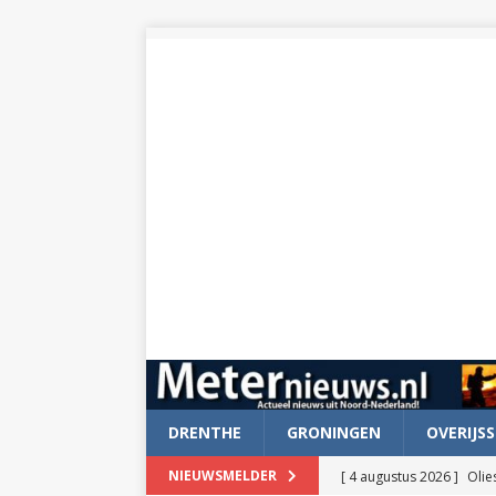
DRENTHE
GRONINGEN
OVERIJSS
[ 4 augustus 2026 ]
Olie
NIEUWSMELDER