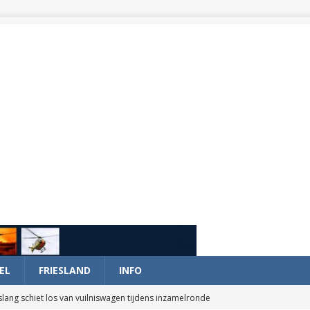
EL
FRIESLAND
INFO
slang schiet los van vuilniswagen tijdens inzamelronde