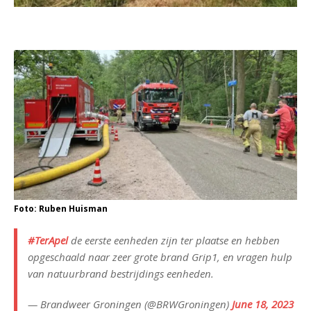
Foto: Ruben Huisman
#TerApel
de eerste eenheden zijn ter plaatse en hebben
opgeschaald naar zeer grote brand Grip1, en vragen hulp
van natuurbrand bestrijdings eenheden.
— Brandweer Groningen (@BRWGroningen)
June 18, 2023