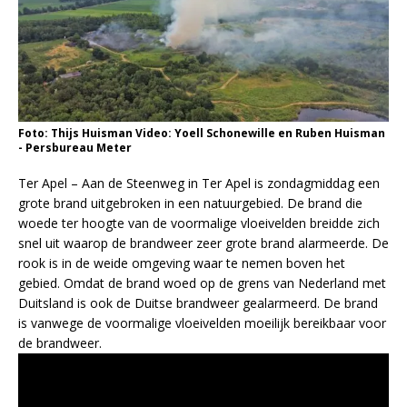
Foto: Thijs Huisman Video: Yoell Schonewille en Ruben Huisman
- Persbureau Meter
Ter Apel – Aan de Steenweg in Ter Apel is zondagmiddag een
grote brand uitgebroken in een natuurgebied. De brand die
woede ter hoogte van de voormalige vloeivelden breidde zich
snel uit waarop de brandweer zeer grote brand alarmeerde. De
rook is in de weide omgeving waar te nemen boven het
gebied. Omdat de brand woed op de grens van Nederland met
Duitsland is ook de Duitse brandweer gealarmeerd. De brand
is vanwege de voormalige vloeivelden moeilijk bereikbaar voor
de brandweer.