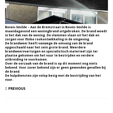
Boven-Smilde – Aan de Bremstraat in Boven-Smilde is
maandagavond een woningbrand uitgebroken. De brand woedt
in het dak van de woning. De vlammen slaan uit het dak en
zorgen voor flinke rookontwikkeling in de omgeving.
De brandweer heeft vanwege de omvang van de brand
opgeschaald naar het sein grote brand. Meerdere
brandweervoertuigen en specialistisch materieel zijn ter
plaatse gekomen om het vuur te bestrijden en verdere
uitbreiding te voorkomen.
Over de oorzaak van de brand is op dit moment nog niets
bekend. Voor zover bekend zijn er geen gewonden gevallen bij
de brand.
De hulpdiensten zijn volop bezig met de bestrijding van het
vuur.
PREVIOUS