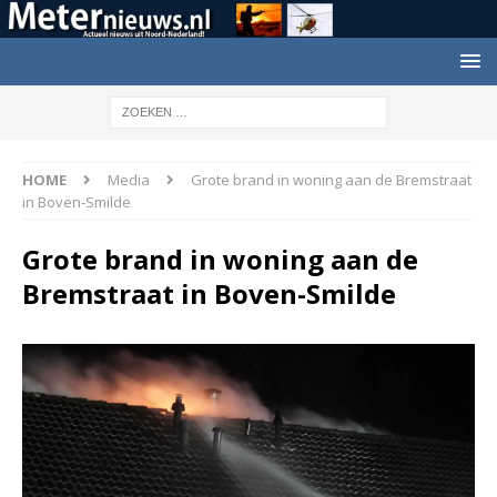
HOME
Media
Grote brand in woning aan de Bremstraat
in Boven-Smilde
Grote brand in woning aan de
Bremstraat in Boven-Smilde