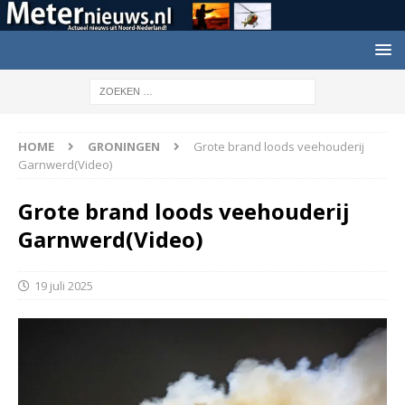
HOME
GRONINGEN
Grote brand loods veehouderij
Garnwerd(Video)
Grote brand loods veehouderij
Garnwerd(Video)
19 juli 2025