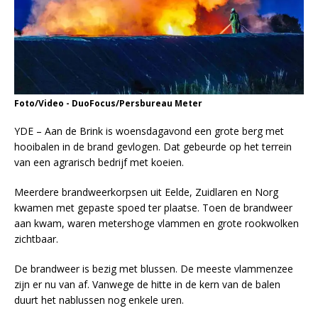
Foto/Video - DuoFocus/Persbureau Meter
YDE – Aan de Brink is woensdagavond een grote berg met
hooibalen in de brand gevlogen. Dat gebeurde op het terrein
van een agrarisch bedrijf met koeien.
Meerdere brandweerkorpsen uit Eelde, Zuidlaren en Norg
kwamen met gepaste spoed ter plaatse. Toen de brandweer
aan kwam, waren metershoge vlammen en grote rookwolken
zichtbaar.
De brandweer is bezig met blussen. De meeste vlammenzee
zijn er nu van af. Vanwege de hitte in de kern van de balen
duurt het nablussen nog enkele uren.