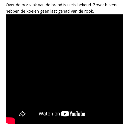
Over de oorzaak van de brand is niets bekend. Zover bekend
hebben de koeien geen last gehad van de rook.