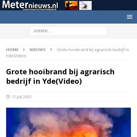
HOME
NIEUWS
Grote hooibrand bij agrarisch bedrijf in
Yde(Video)
Grote hooibrand bij agrarisch
bedrijf in Yde(Video)
17 juli 2025