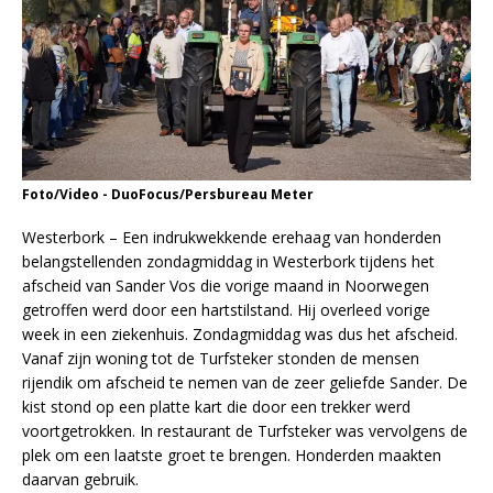
Foto/Video - DuoFocus/Persbureau Meter
Westerbork – Een indrukwekkende erehaag van honderden
belangstellenden zondagmiddag in Westerbork tijdens het
afscheid van Sander Vos die vorige maand in Noorwegen
getroffen werd door een hartstilstand. Hij overleed vorige
week in een ziekenhuis. Zondagmiddag was dus het afscheid.
Vanaf zijn woning tot de Turfsteker stonden de mensen
rijendik om afscheid te nemen van de zeer geliefde Sander. De
kist stond op een platte kart die door een trekker werd
voortgetrokken. In restaurant de Turfsteker was vervolgens de
plek om een laatste groet te brengen. Honderden maakten
daarvan gebruik.