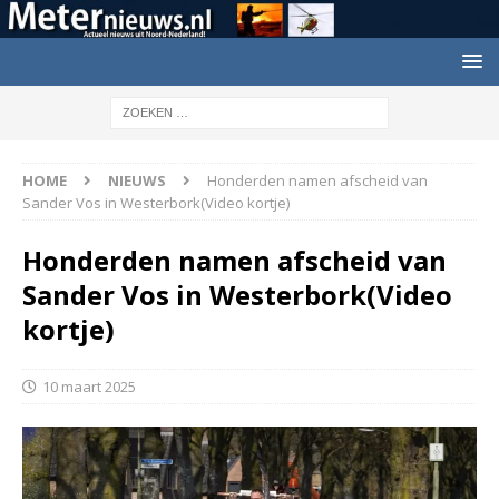
HOME
NIEUWS
Honderden namen afscheid van
Sander Vos in Westerbork(Video kortje)
Honderden namen afscheid van
Sander Vos in Westerbork(Video
kortje)
10 maart 2025