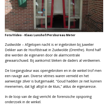
Foto/Video - Klaas Lunshof/Persbureau Meter
Zuidwolde – Afgelopen nacht is er ingebroken bij Juwelier
Dekker aan de Hoofdstraat in Zuidwolde (Drenthe). Rond half
drie werden de eigenaren door de alarmcentrale
gewaarschuwd. Bij aankomst bleken de daders al verdwenen.
De toegangsdeur was opengebroken en in de winkel trof men
een ravage aan. Diverse vitrines waren vernield en het
aanwezige zilver is buitgemaakt. “Goud hadden ze niet kunnen
meenemen, dat ligt altijd in de kluis,” aldus de eigenaresse.
In de loop van de dag verricht de forensische opsporing
onderzoek in de winkel.