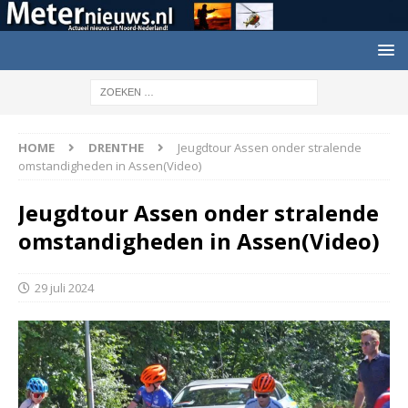
HOME
DRENTHE
Jeugdtour Assen onder stralende
omstandigheden in Assen(Video)
Jeugdtour Assen onder stralende
omstandigheden in Assen(Video)
29 juli 2024