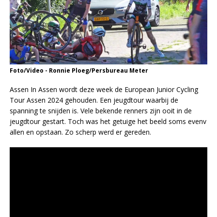
Foto/Video - Ronnie Ploeg/Persbureau Meter
Assen In Assen wordt deze week de European Junior Cycling
Tour Assen 2024 gehouden. Een jeugdtour waarbij de
spanning te snijden is. Vele bekende renners zijn ooit in de
jeugdtour gestart. Toch was het getuige het beeld soms evenv
allen en opstaan. Zo scherp werd er gereden.