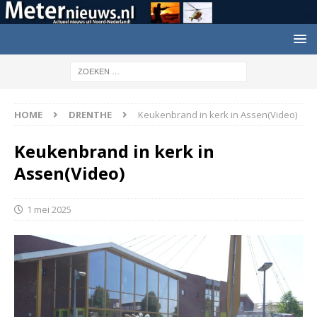
HOME
DRENTHE
Keukenbrand in kerk in Assen(Video)
Keukenbrand in kerk in
Assen(Video)
1 mei 2025