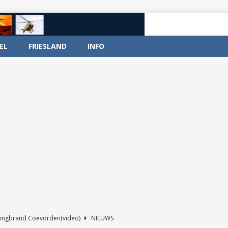
EL
FRIESLAND
INFO
ingbrand Coevorden(video)
NIEUWS