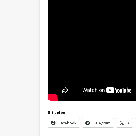
Dit delen:
Facebook
Telegram
X