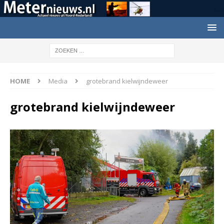
HOME
Media
grotebrand kielwijndeweer
grotebrand kielwijndeweer