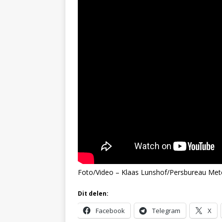
Foto/Video – Klaas Lunshof/Persbureau Met
Dit delen:
Facebook
Telegram
X