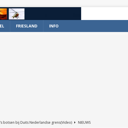
EL
FRIESLAND
INFO
’s botsen bij Duits Nederlandse grens(Video)
NIEUWS