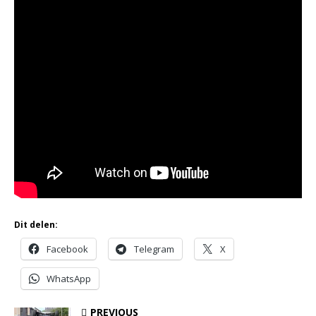
Dit delen:
Facebook
Telegram
X
WhatsApp
PREVIOUS