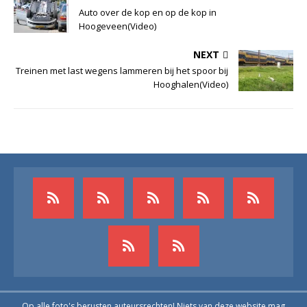
Auto over de kop en op de kop in
Hoogeveen(Video)
NEXT
Treinen met last wegens lammeren bij het spoor bij
Hooghalen(Video)
Op alle foto's berusten auteursrechten! Niets van deze website mag