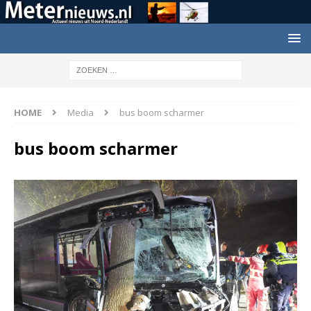
HOME
Media
bus boom scharmer
bus boom scharmer