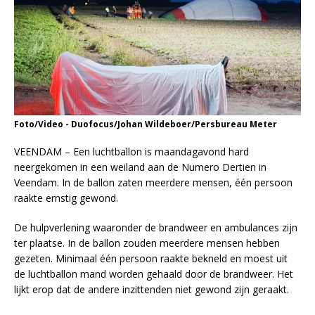
Foto/Video - Duofocus/Johan Wildeboer/Persbureau Meter
VEENDAM – Een luchtballon is maandagavond hard
neergekomen in een weiland aan de Numero Dertien in
Veendam. In de ballon zaten meerdere mensen, één persoon
raakte ernstig gewond.
De hulpverlening waaronder de brandweer en ambulances zijn
ter plaatse. In de ballon zouden meerdere mensen hebben
gezeten. Minimaal één persoon raakte bekneld en moest uit
de luchtballon mand worden gehaald door de brandweer. Het
lijkt erop dat de andere inzittenden niet gewond zijn geraakt.