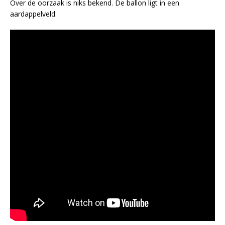
Over de oorzaak is niks bekend. De ballon ligt in een
aardappelveld.