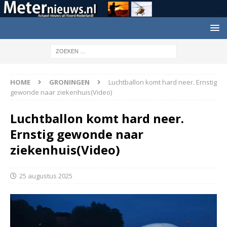
HOME
GRONINGEN
Luchtballon komt hard neer. Ernstig
gewonde naar ziekenhuis(Video)
Luchtballon komt hard neer.
Ernstig gewonde naar
ziekenhuis(Video)
25 augustus 2025