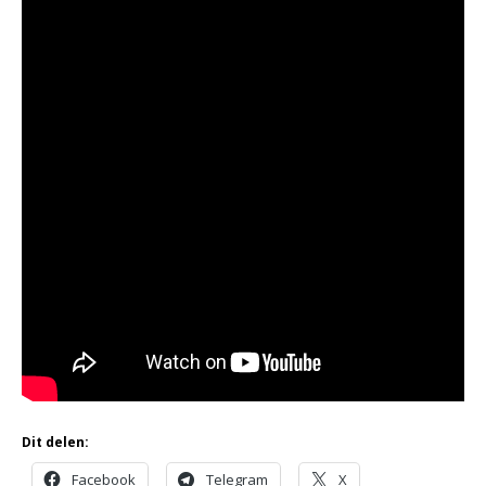
Dit delen:
Facebook
Telegram
X