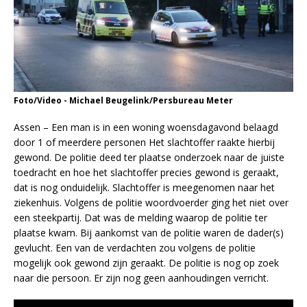
Foto/Video - Michael Beugelink/Persbureau Meter
Assen – Een man is in een woning woensdagavond belaagd
door 1 of meerdere personen Het slachtoffer raakte hierbij
gewond. De politie deed ter plaatse onderzoek naar de juiste
toedracht en hoe het slachtoffer precies gewond is geraakt,
dat is nog onduidelijk. Slachtoffer is meegenomen naar het
ziekenhuis. Volgens de politie woordvoerder ging het niet over
een steekpartij. Dat was de melding waarop de politie ter
plaatse kwam. Bij aankomst van de politie waren de dader(s)
gevlucht. Een van de verdachten zou volgens de politie
mogelijk ook gewond zijn geraakt. De politie is nog op zoek
naar die persoon. Er zijn nog geen aanhoudingen verricht.