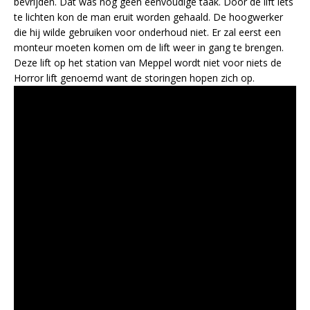
bevrijden. Dat was nog geen eenvoudige taak. Door de lift iets
te lichten kon de man eruit worden gehaald. De hoogwerker
die hij wilde gebruiken voor onderhoud niet. Er zal eerst een
monteur moeten komen om de lift weer in gang te brengen.
Deze lift op het station van Meppel wordt niet voor niets de
Horror lift genoemd want de storingen hopen zich op.