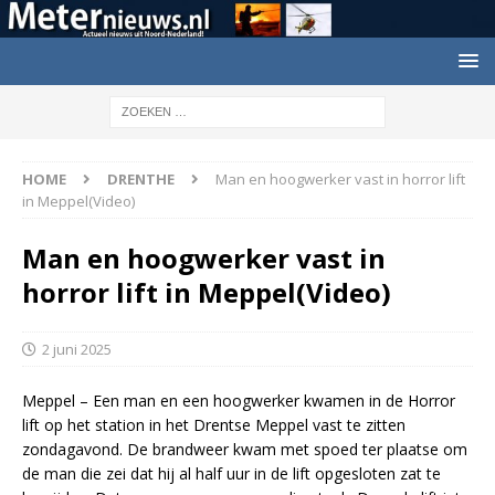
HOME
DRENTHE
Man en hoogwerker vast in horror lift
in Meppel(Video)
Man en hoogwerker vast in
horror lift in Meppel(Video)
2 juni 2025
Meppel – Een man en een hoogwerker kwamen in de Horror
lift op het station in het Drentse Meppel vast te zitten
zondagavond. De brandweer kwam met spoed ter plaatse om
de man die zei dat hij al half uur in de lift opgesloten zat te