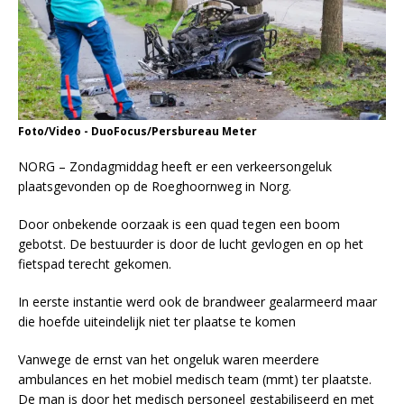
Foto/Video - DuoFocus/Persbureau Meter
NORG – Zondagmiddag heeft er een verkeersongeluk
plaatsgevonden op de Roeghoornweg in Norg.
Door onbekende oorzaak is een quad tegen een boom
gebotst. De bestuurder is door de lucht gevlogen en op het
fietspad terecht gekomen.
In eerste instantie werd ook de brandweer gealarmeerd maar
die hoefde uiteindelijk niet ter plaatse te komen
Vanwege de ernst van het ongeluk waren meerdere
ambulances en het mobiel medisch team (mmt) ter plaatste.
De man is door het medisch personeel gestabiliseerd en met