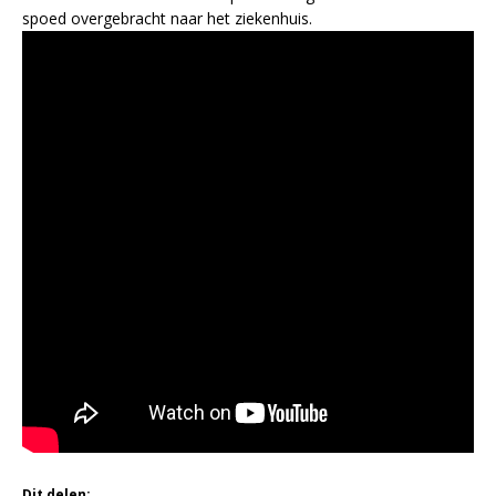
spoed overgebracht naar het ziekenhuis.
Dit delen: