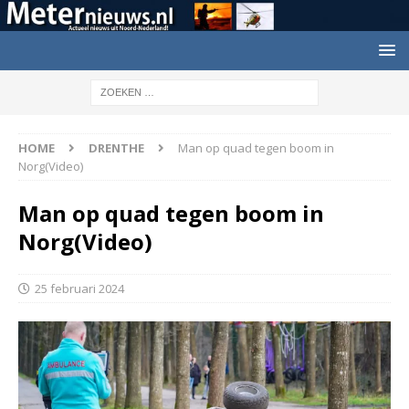
HOME
DRENTHE
Man op quad tegen boom in
Norg(Video)
Man op quad tegen boom in
Norg(Video)
25 februari 2024