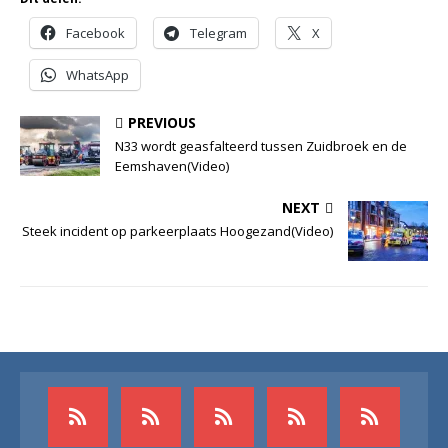
Facebook
Telegram
X
WhatsApp
PREVIOUS
N33 wordt geasfalteerd tussen Zuidbroek en de
Eemshaven(Video)
NEXT
Steek incident op parkeerplaats Hoogezand(Video)