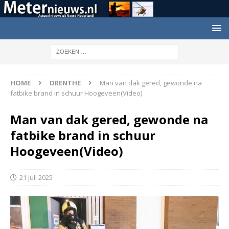
HOME
DRENTHE
Man van dak gered, gewonde na
fatbike brand in schuur Hoogeveen(Video)
Man van dak gered, gewonde na
fatbike brand in schuur
Hoogeveen(Video)
21 juli 2025