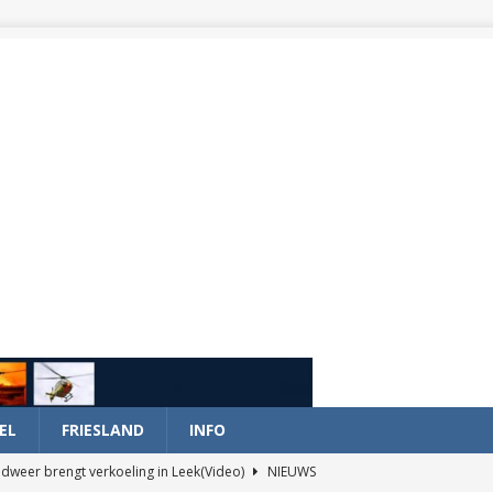
EL
FRIESLAND
INFO
dweer brengt verkoeling in Leek(Video)
NIEUWS