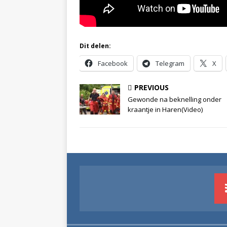
Dit delen:
Facebook
Telegram
X
PREVIOUS
Gewonde na beknelling onder
kraantje in Haren(Video)