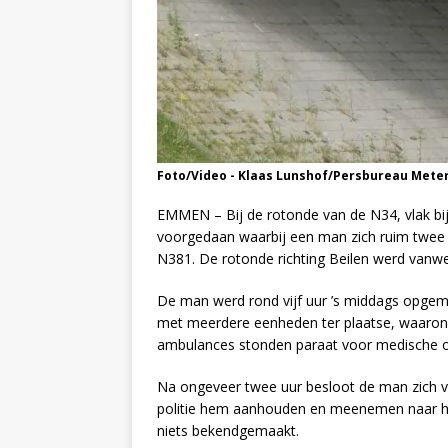
Foto/Video - Klaas Lunshof/Persbureau Mete
EMMEN – Bij de rotonde van de N34, vlak bi
voorgedaan waarbij een man zich ruim twee u
N381. De rotonde richting Beilen werd vanwe
De man werd rond vijf uur ’s middags opgem
met meerdere eenheden ter plaatse, waaron
ambulances stonden paraat voor medische onde
Na ongeveer twee uur besloot de man zich v
politie hem aanhouden en meenemen naar het 
niets bekendgemaakt.