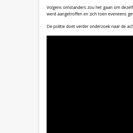
Volgens omstanders zou het gaan om dezelfde
werd aangetroffen en zich toen eveneens geva
De politie doet verder onderzoek naar de a