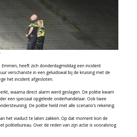
r
j Emmen, heeft zich donderdagmiddag een incident
ur verschanste in een geluidswal bij de kruising met de
ge het incident afgesloten.
erkt, waarna direct alarm werd geslagen. De politie kwam
der een speciaal opgeleide onderhandelaar. Ook twee
rsteuning. De politie hield met alle scenario’s rekening.
an het viaduct te laten zakken. Op dat moment kon de
politiebureau. Over de reden van zijn actie is vooralsnog