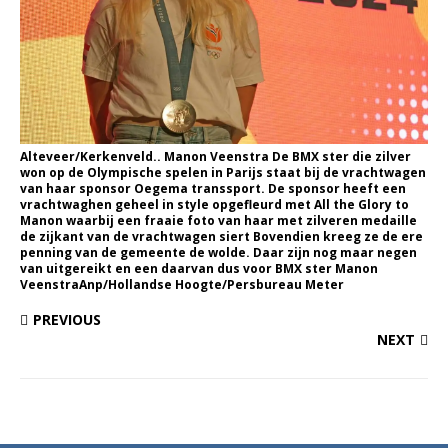
Alteveer/Kerkenveld.. Manon Veenstra De BMX ster die zilver
won op de Olympische spelen in Parijs staat bij de vrachtwagen
van haar sponsor Oegema transsport. De sponsor heeft een
vrachtwaghen geheel in style opgefleurd met All the Glory to
Manon waarbij een fraaie foto van haar met zilveren medaille
de zijkant van de vrachtwagen siert Bovendien kreeg ze de ere
penning van de gemeente de wolde. Daar zijn nog maar negen
van uitgereikt en een daarvan dus voor BMX ster Manon
VeenstraAnp/Hollandse Hoogte/Persbureau Meter
PREVIOUS
NEXT