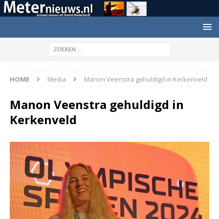
HOME
Media
Manon Veenstra gehuldigd in Kerkenveld
Manon Veenstra gehuldigd in
Kerkenveld