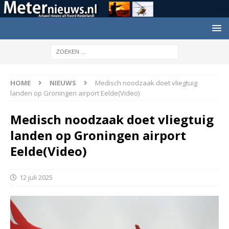
HOME
NIEUWS
Medisch noodzaak doet vliegtuig
landen op Groningen airport Eelde(Video)
Medisch noodzaak doet vliegtuig
landen op Groningen airport
Eelde(Video)
12 juli 2025