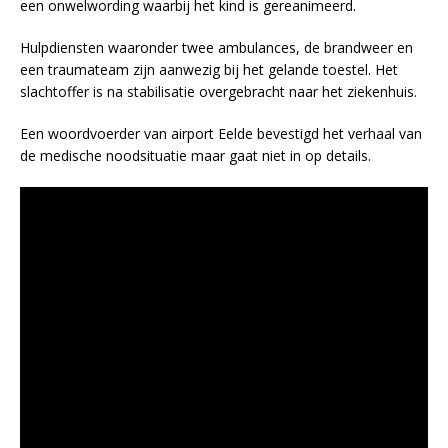
een onwelwording waarbij het kind is gereanimeerd.
Hulpdiensten waaronder twee ambulances, de brandweer en
een traumateam zijn aanwezig bij het gelande toestel. Het
slachtoffer is na stabilisatie overgebracht naar het ziekenhuis.
Een woordvoerder van airport Eelde bevestigd het verhaal van
de medische noodsituatie maar gaat niet in op details.