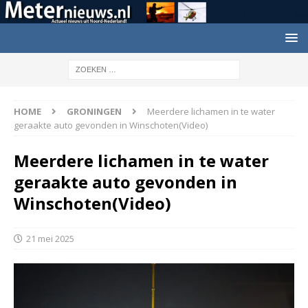
HOME
GRONINGEN
Meerdere lichamen in te water
geraakte auto gevonden in Winschoten(Video)
Meerdere lichamen in te water
geraakte auto gevonden in
Winschoten(Video)
21 mei 2025