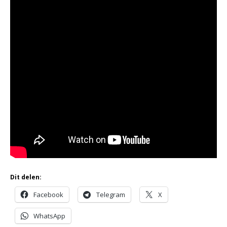
Dit delen:
Facebook
Telegram
X
WhatsApp