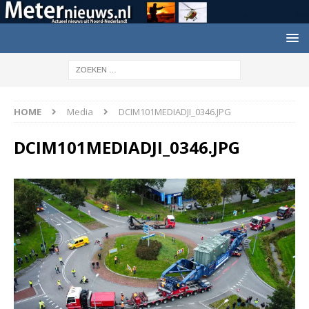
HOME
Media
DCIM101MEDIADJI_0346.JPG
DCIM101MEDIADJI_0346.JPG