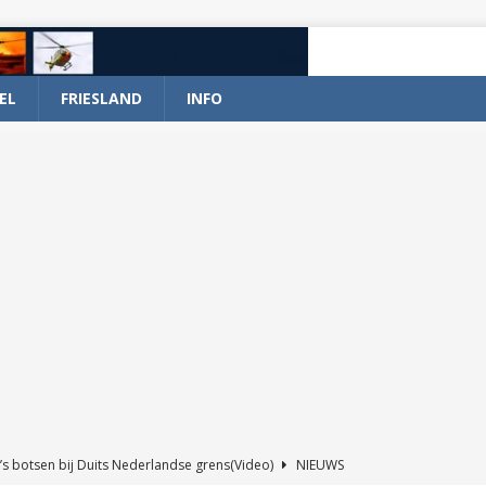
EL
FRIESLAND
INFO
’s botsen bij Duits Nederlandse grens(Video)
NIEUWS