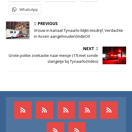
WhatsApp
PREVIOUS
Vrouw in kanaal Tynaarlo blijkt misdrijf, Verdachte
in Assen aangehouden(VideO0
NEXT
Grote politie zoekactie naar meisje (17) met sonde
slangetje bij Tynaarlo(Video)