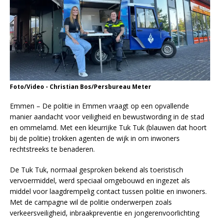
Foto/Video - Christian Bos/Persbureau Meter
Emmen – De politie in Emmen vraagt op een opvallende
manier aandacht voor veiligheid en bewustwording in de stad
en ommelamd. Met een kleurrijke Tuk Tuk (blauwen dat hoort
bij de politie) trokken agenten de wijk in om inwoners
rechtstreeks te benaderen.
De Tuk Tuk, normaal gesproken bekend als toeristisch
vervoermiddel, werd speciaal omgebouwd en ingezet als
middel voor laagdrempelig contact tussen politie en inwoners.
Met de campagne wil de politie onderwerpen zoals
verkeersveiligheid, inbraakpreventie en jongerenvoorlichting