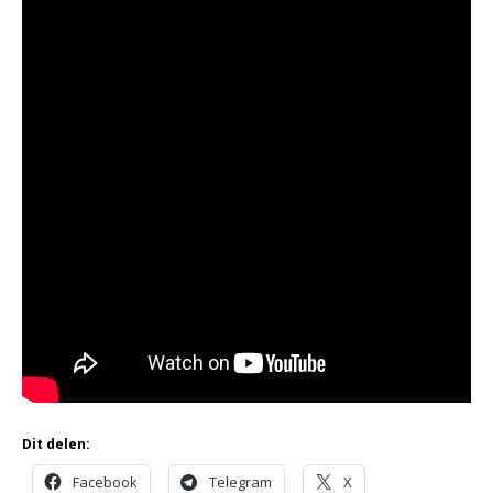
Dit delen:
Facebook
Telegram
X