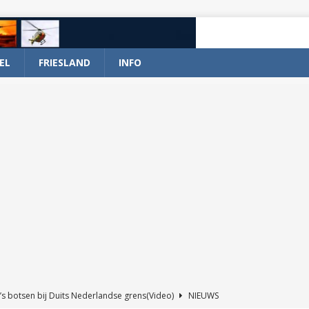
EL
FRIESLAND
INFO
’s botsen bij Duits Nederlandse grens(Video)
NIEUWS