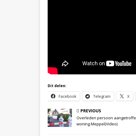
Dit delen:
Facebook
Telegram
X
PREVIOUS
Overleden persoon aangetroffen
woning Meppel(Video)