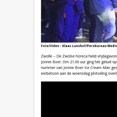
Foto/Video - Klaas Lunshof/Persbureau Medt
Zwolle – De Zwolse horeca hield vrijdagavon
Jonnie Boer. Om 21.00 uur ging het geluid op 
nummer van Jonnie Boer Ice Cream Man gedra
eerbetoon aan de woensdag plotseling overle