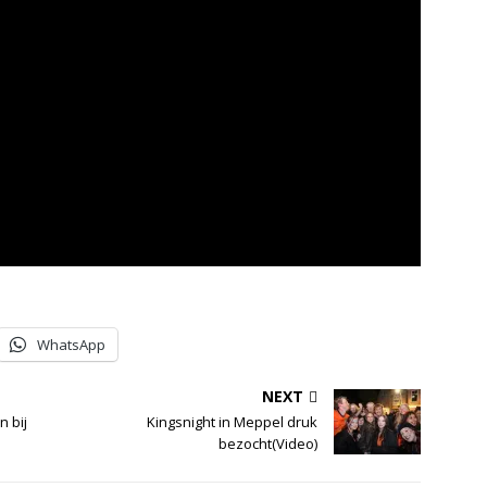
WhatsApp
NEXT
 bij
Kingsnight in Meppel druk
bezocht(Video)