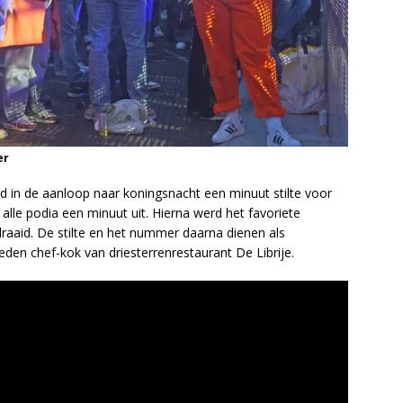
er
d in de aanloop naar koningsnacht een minuut stilte voor
alle podia een minuut uit. Hierna werd het favoriete
aid. De stilte en het nummer daarna dienen als
den chef-kok van driesterrenrestaurant De Librije.