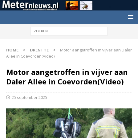
HOME
DRENTHE
Motor aangetroffen in vijver aan Daler
Allee in Coevorden(Video)
Motor aangetroffen in vijver aan
Daler Allee in Coevorden(Video)
25 september 2025