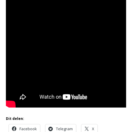
Dit delen:
Facebook
Telegram
X