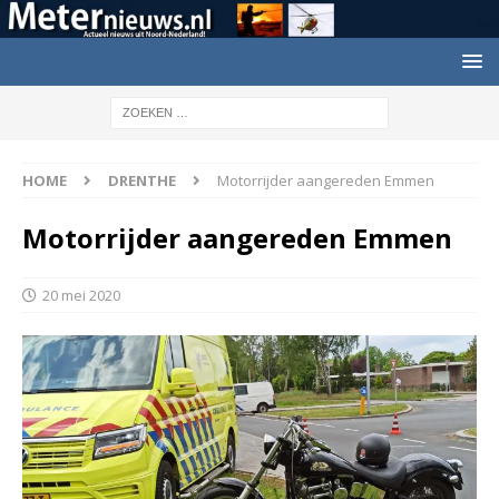
HOME
DRENTHE
Motorrijder aangereden Emmen
Motorrijder aangereden Emmen
20 mei 2020