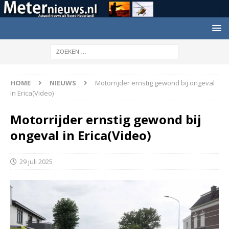
HOME
NIEUWS
Motorrijder ernstig gewond bij ongeval
in Erica(Video)
Motorrijder ernstig gewond bij
ongeval in Erica(Video)
29 juli 2025