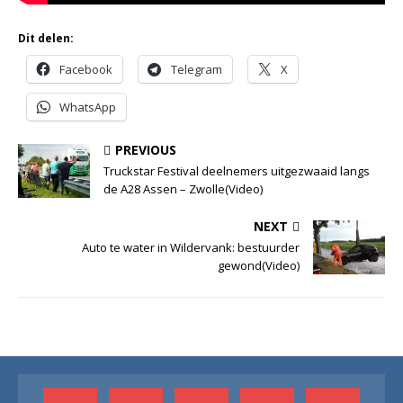
Dit delen:
Facebook
Telegram
X
WhatsApp
PREVIOUS
Truckstar Festival deelnemers uitgezwaaid langs
de A28 Assen – Zwolle(Video)
NEXT
Auto te water in Wildervank: bestuurder
gewond(Video)