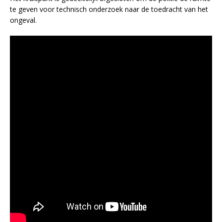
te geven voor technisch onderzoek naar de toedracht van het
ongeval.