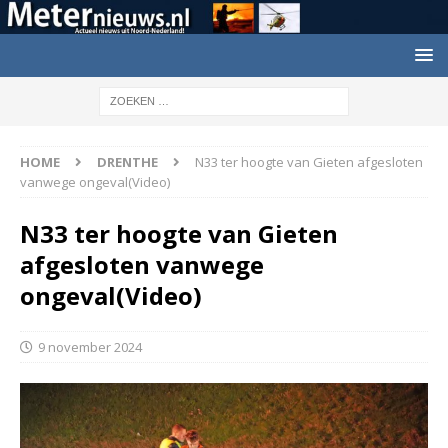
HOME
DRENTHE
N33 ter hoogte van Gieten afgesloten
vanwege ongeval(Video)
N33 ter hoogte van Gieten
afgesloten vanwege
ongeval(Video)
9 november 2024