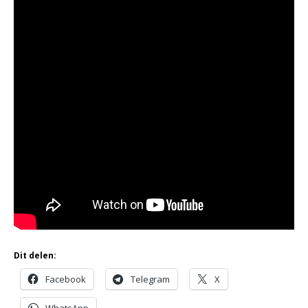
Dit delen:
Facebook
Telegram
X