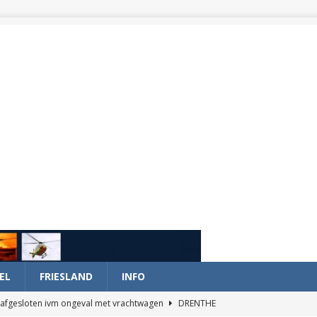
EL
FRIESLAND
INFO
afgesloten ivm ongeval met vrachtwagen
DRENTHE