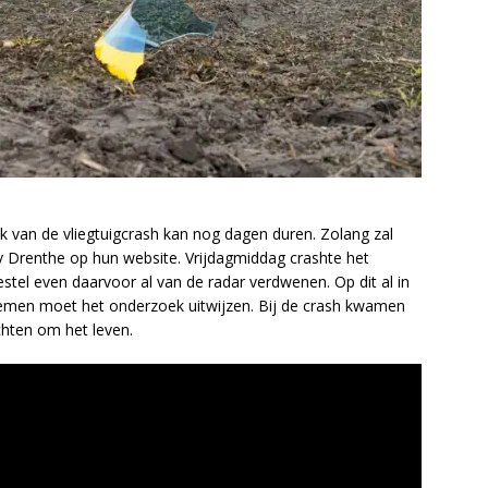
 van de vliegtuigcrash kan nog dagen duren. Zolang zal
 rtv Drenthe op hun website. Vrijdagmiddag crashte het
estel even daarvoor al van de radar verdwenen. Op dit al in
emen moet het onderzoek uitwijzen. Bij de crash kwamen
hten om het leven.