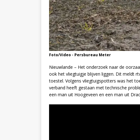
Foto/Video - Persbureau Meter
Nieuwlande – Het onderzoek naar de oorzaak
ook het vliegtuigje blijven liggen. Dit meldt
toestel. Volgens vliegtuigspotters was het to
verband heeft gestaan met technische probl
een man uit Hoogeveen en een man uit Drac