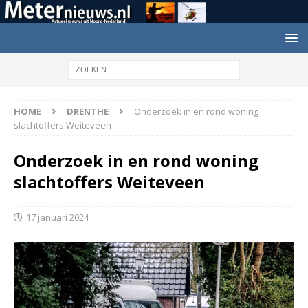
HOME
DRENTHE
Onderzoek in en rond woning
slachtoffers Weiteveen
Onderzoek in en rond woning
slachtoffers Weiteveen
17 januari 2024