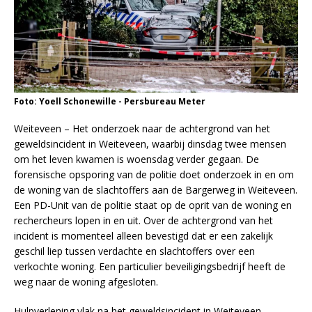
Foto: Yoell Schonewille - Persbureau Meter
Weiteveen – Het onderzoek naar de achtergrond van het
geweldsincident in Weiteveen, waarbij dinsdag twee mensen
om het leven kwamen is woensdag verder gegaan. De
forensische opsporing van de politie doet onderzoek in en om
de woning van de slachtoffers aan de Bargerweg in Weiteveen.
Een PD-Unit van de politie staat op de oprit van de woning en
rechercheurs lopen in en uit. Over de achtergrond van het
incident is momenteel alleen bevestigd dat er een zakelijk
geschil liep tussen verdachte en slachtoffers over een
verkochte woning. Een particulier beveiligingsbedrijf heeft de
weg naar de woning afgesloten.
Hulpverlening vlak na het geweldsincident in Weiteveen