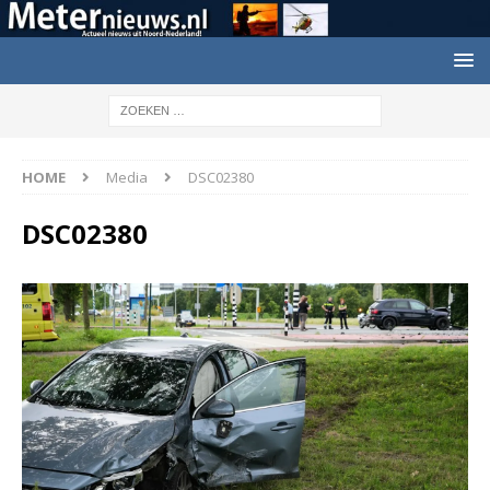
HOME
Media
DSC02380
DSC02380