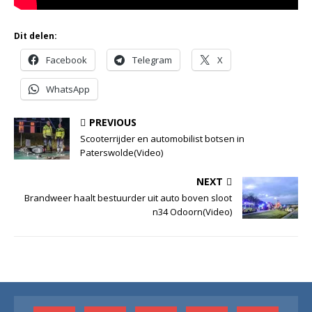
Dit delen:
Facebook
Telegram
X
WhatsApp
PREVIOUS
Scooterrijder en automobilist botsen in
Paterswolde(Video)
NEXT
Brandweer haalt bestuurder uit auto boven sloot
n34 Odoorn(Video)