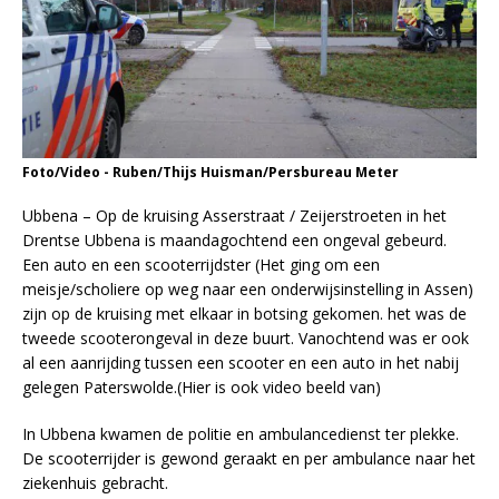
Foto/Video - Ruben/Thijs Huisman/Persbureau Meter
Ubbena – Op de kruising Asserstraat / Zeijerstroeten in het
Drentse Ubbena is maandagochtend een ongeval gebeurd.
Een auto en een scooterrijdster (Het ging om een
meisje/scholiere op weg naar een onderwijsinstelling in Assen)
zijn op de kruising met elkaar in botsing gekomen. het was de
tweede scooterongeval in deze buurt. Vanochtend was er ook
al een aanrijding tussen een scooter en een auto in het nabij
gelegen Paterswolde.(Hier is ook video beeld van)
In Ubbena kwamen de politie en ambulancedienst ter plekke.
De scooterrijder is gewond geraakt en per ambulance naar het
ziekenhuis gebracht.