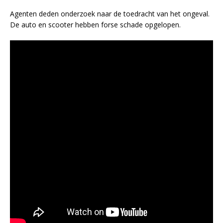
Agenten deden onderzoek naar de toedracht van het ongeval.
De auto en scooter hebben forse schade opgelopen.