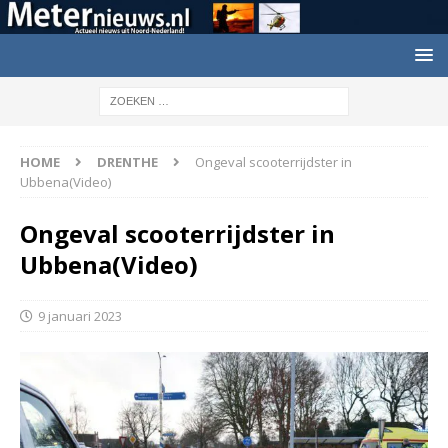
HOME
DRENTHE
Ongeval scooterrijdster in
Ubbena(Video)
Ongeval scooterrijdster in
Ubbena(Video)
9 januari 2023