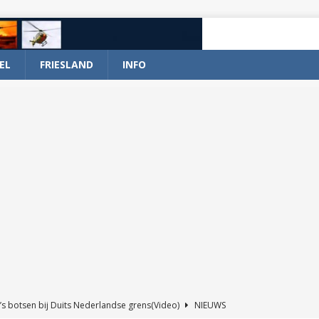
EL
FRIESLAND
INFO
’s botsen bij Duits Nederlandse grens(Video)
NIEUWS