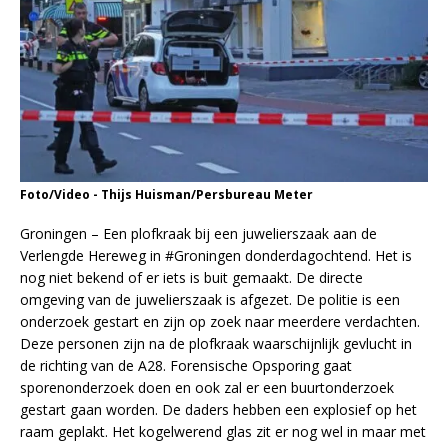
Foto/Video - Thijs Huisman/Persbureau Meter
Groningen – Een plofkraak bij een juwelierszaak aan de
Verlengde Hereweg in #Groningen donderdagochtend. Het is
nog niet bekend of er iets is buit gemaakt. De directe
omgeving van de juwelierszaak is afgezet. De politie is een
onderzoek gestart en zijn op zoek naar meerdere verdachten.
Deze personen zijn na de plofkraak waarschijnlijk gevlucht in
de richting van de A28. Forensische Opsporing gaat
sporenonderzoek doen en ook zal er een buurtonderzoek
gestart gaan worden. De daders hebben een explosief op het
raam geplakt. Het kogelwerend glas zit er nog wel in maar met