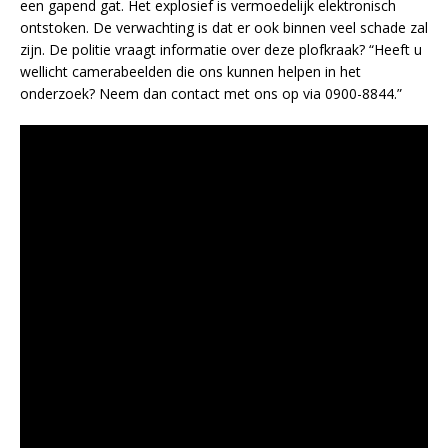
een gapend gat. Het explosief is vermoedelijk elektronisch
ontstoken. De verwachting is dat er ook binnen veel schade zal
zijn. De politie vraagt informatie over deze plofkraak? “Heeft u
wellicht camerabeelden die ons kunnen helpen in het
onderzoek? Neem dan contact met ons op via 0900-8844.”