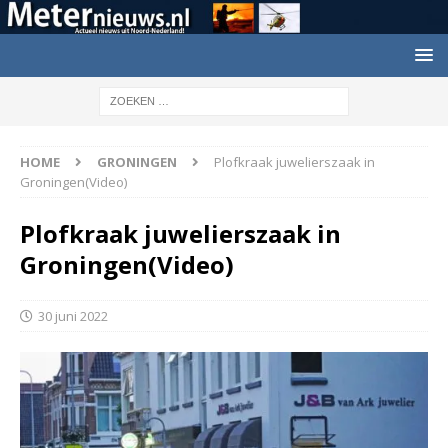
HOME
GRONINGEN
Plofkraak juwelierszaak in
Groningen(Video)
Plofkraak juwelierszaak in
Groningen(Video)
30 juni 2022