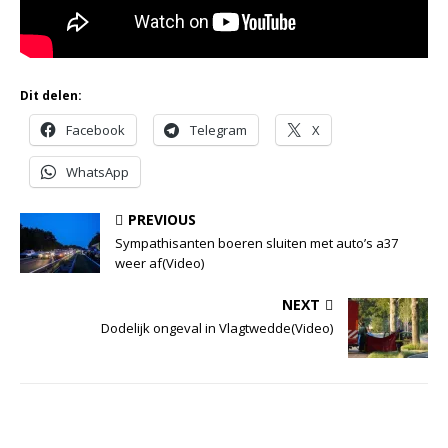
Dit delen:
Facebook
Telegram
X
WhatsApp
PREVIOUS
Sympathisanten boeren sluiten met auto’s a37
weer af(Video)
NEXT
Dodelijk ongeval in Vlagtwedde(Video)