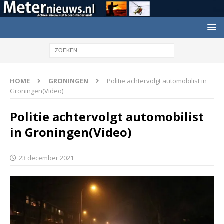
HOME
GRONINGEN
Politie achtervolgt automobilist in
Groningen(Video)
Politie achtervolgt automobilist
in Groningen(Video)
23 december 2021