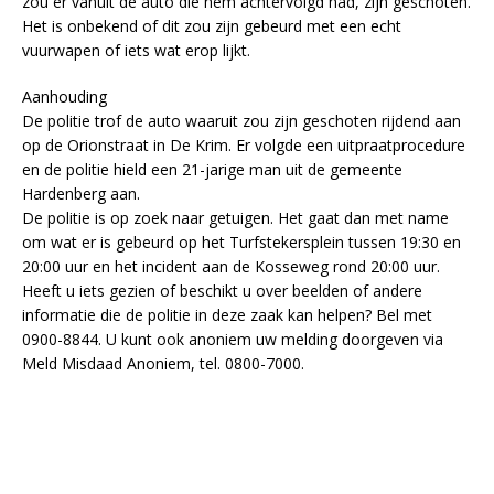
zou er vanuit de auto die hem achtervolgd had, zijn geschoten.
Het is onbekend of dit zou zijn gebeurd met een echt
vuurwapen of iets wat erop lijkt.
Aanhouding
De politie trof de auto waaruit zou zijn geschoten rijdend aan
op de Orionstraat in De Krim. Er volgde een uitpraatprocedure
en de politie hield een 21-jarige man uit de gemeente
Hardenberg aan.
De politie is op zoek naar getuigen. Het gaat dan met name
om wat er is gebeurd op het Turfstekersplein tussen 19:30 en
20:00 uur en het incident aan de Kosseweg rond 20:00 uur.
Heeft u iets gezien of beschikt u over beelden of andere
informatie die de politie in deze zaak kan helpen? Bel met
0900-8844. U kunt ook anoniem uw melding doorgeven via
Meld Misdaad Anoniem, tel. 0800-7000.