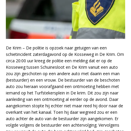
De Krim – De politie is opzoek naar getuigen van een
schietincident zaterdagavond op de Kosseweg in De Krim. Om
circa 20:00 uur kreeg de politie een melding dat er op de
Kosseweg tussen Schuinesloot en De Krim vanuit een auto
zou zijn geschoten op een andere auto met daarin een man
(bestuurder) en een vrouw. De bestuurder van de beschoten
auto zou hieraan voorafgaand een ontmoeting hebben met
iemand op het Turfstekersplein in De krim. Dit zou zijn naar
aanleiding van een ontmoeting al eerder op de avond. Daar
aangekomen stopte hij echter niet maar reed hij door naar de
overkant van het kanaal. Toen hij daar wegreed zou er een
auto achter de auto van de bestuurder zijn aangekomen. Er
volgde volgens de bestuurder een achtervolging. Vervolgens