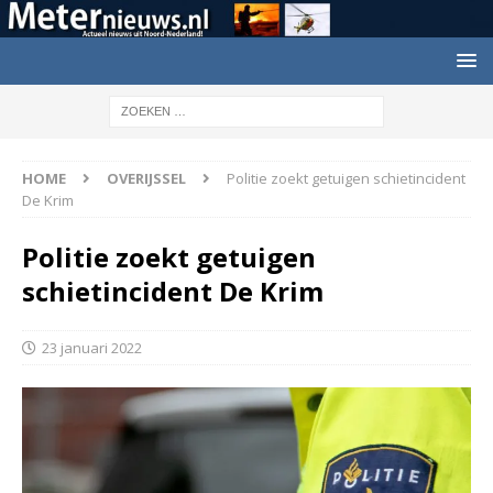
HOME
OVERIJSSEL
Politie zoekt getuigen schietincident
De Krim
Politie zoekt getuigen
schietincident De Krim
23 januari 2022