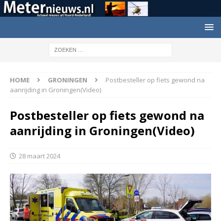
HOME
GRONINGEN
Postbesteller op fiets gewond na
aanrijding in Groningen(Video)
Postbesteller op fiets gewond na
aanrijding in Groningen(Video)
28 maart 2024