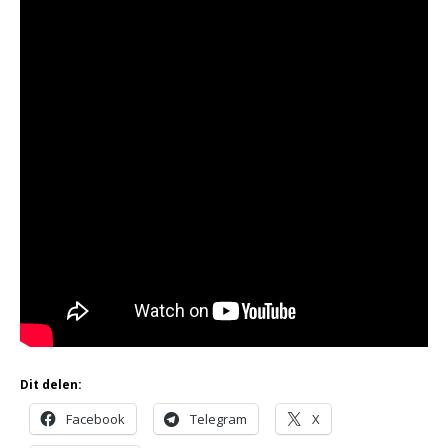
Dit delen:
Facebook
Telegram
X