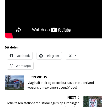
Dit delen:
Facebook
Telegram
X
WhatsApp
PREVIOUS
Vlag half stok bij politie bureau’s in Nederland
wegens omgekomen agent(Video)
NEXT
Actie tegen stationeren straaljagers op Groningen