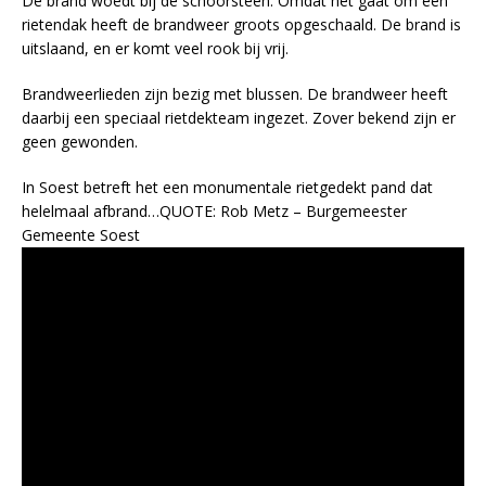
De brand woedt bij de schoorsteen. Omdat het gaat om een
rietendak heeft de brandweer groots opgeschaald. De brand is
uitslaand, en er komt veel rook bij vrij.
Brandweerlieden zijn bezig met blussen. De brandweer heeft
daarbij een speciaal rietdekteam ingezet. Zover bekend zijn er
geen gewonden.
In Soest betreft het een monumentale rietgedekt pand dat
helelmaal afbrand…QUOTE: Rob Metz – Burgemeester
Gemeente Soest