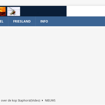
EL
FRIESLAND
INFO
 over de kop Staphorst(Video)
NIEUWS