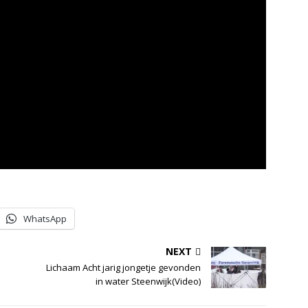
WhatsApp
NEXT
Lichaam Acht jarig jongetje gevonden
in water Steenwijk(Video)