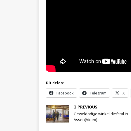
Dit delen:
Facebook
Telegram
X
PREVIOUS
Geweldadige winkel diefstal in
Assen(Video)