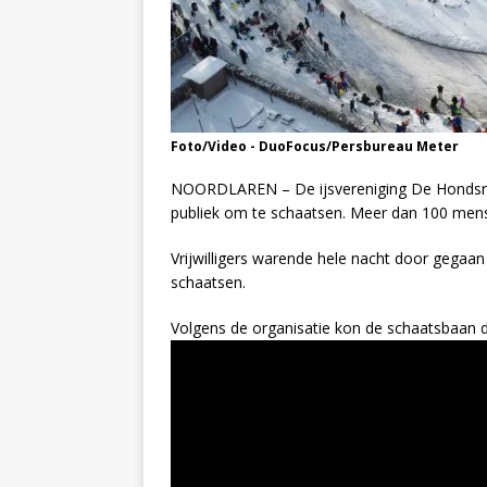
Foto/Video - DuoFocus/Persbureau Meter
NOORDLAREN – De ijsvereniging De Hondsr
publiek om te schaatsen. Meer dan 100 mens
Vrijwilligers warende hele nacht door gegaa
schaatsen.
Volgens de organisatie kon de schaatsbaan de