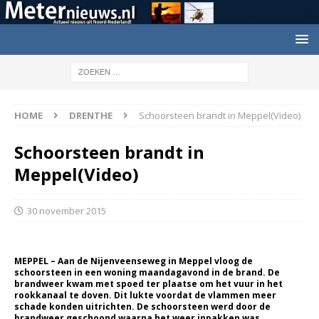
HOME
DRENTHE
Schoorsteen brandt in Meppel(Video)
Schoorsteen brandt in
Meppel(Video)
30 november 2015
MEPPEL – Aan de Nijenveenseweg in Meppel vloog de
schoorsteen in een woning maandagavond in de brand. De
brandweer kwam met spoed ter plaatse om het vuur in het
rookkanaal te doven. Dit lukte voordat de vlammen meer
schade konden uitrichten. De schoorsteen werd door de
brandweer geschoond waarna het weer inpakken was.