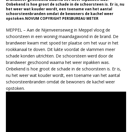
Onbekend is hoe groot de schade in de schoorsteen is. Er is, nu
het weer wat kouder wordt, een toename van het aantal
schoorsteenbranden omdat de bewoners de kachel weer
opstoken.NOVUM COPYRIGHT PERSBUREAU METER
MEPPEL – Aan de Nijenveenseweg in Meppel vloog de
schoorsteen in een woning maandagavond in de brand. De
brandweer kwam met spoed ter plaatse om het vuur in het
rookkanaal te doven. Dit lukte voordat de vlammen meer
schade konden uitrichten. De schoorsteen werd door de
brandweer geschoond waarna het weer inpakken was.
Onbekend is hoe groot de schade in de schoorsteen is. Er is,
nu het weer wat kouder wordt, een toename van het aantal
schoorsteenbranden omdat de bewoners de kachel weer
opstoken.