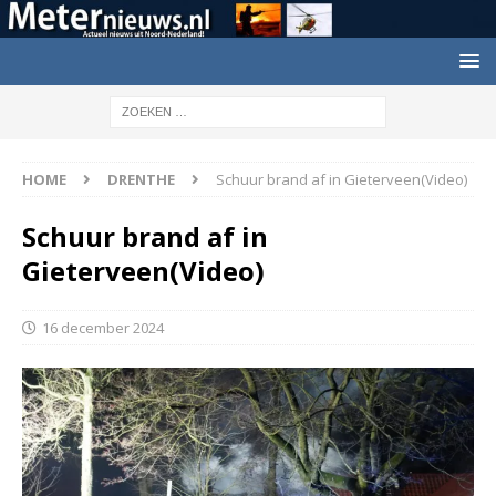
HOME
DRENTHE
Schuur brand af in Gieterveen(Video)
Schuur brand af in
Gieterveen(Video)
16 december 2024