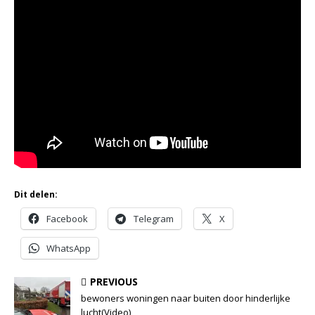
Dit delen:
Facebook
Telegram
X
WhatsApp
PREVIOUS
bewoners woningen naar buiten door hinderlijke
lucht(Video)