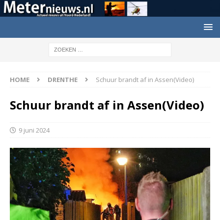
HOME
DRENTHE
Schuur brandt af in Assen(Video)
Schuur brandt af in Assen(Video)
9 juni 2024