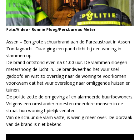
Foto/Video - Ronnie Ploeg/Persbureau Meter
Assen – Een grote schuurbrand aan de Pareaustraat in Assen
Zondagnacht. Daar ging een pand dicht bij een woning in
vlammen op.
De brand ontstond even na 01.00 uur. De vlammen sloegen
metershoog de lucht in. De brandweerhad het vuur snel
gedoofd en wist zo overslag naar de woning te voorkomen
voorkwam dat het vuur oversloeg naar omliggende huizen en
tuinen.
De politie zette de omgeving af en alarmeerde buurtbewoners.
Volgens een omstander moesten meerdere mensen in de
straat hun woning tijdelijk verlaten.
Van de schuur die vlam vatte, is weinig meer over. De oorzaak
van de brand is niet bekend.