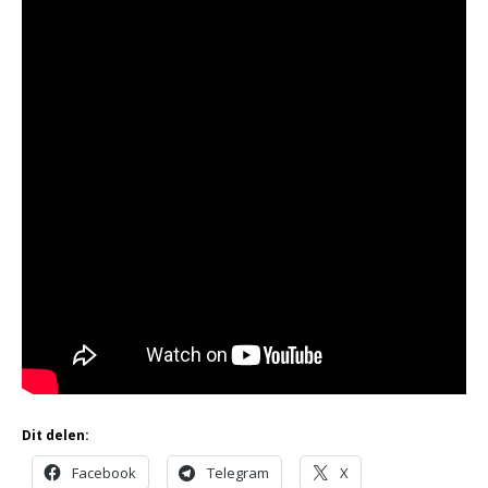
Dit delen:
Facebook
Telegram
X