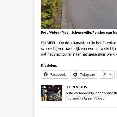
Foto/Video - Yoell Schonewille/Persbureau M
EMMEN – Op de Julianastraat in het Drentse
schrok hij vermoedelijk van een auto die hij
dat het slachtoffer naar het ziekenhuis werd
Dit delen:
Facebook
Telegram
X
PREVIOUS
Auto vermoedelijk door brandsti
in brand in Assen (Video)