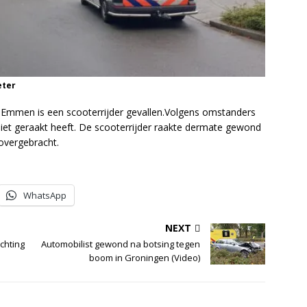
eter
 Emmen is een scooterrijder gevallen.Volgens omstanders
 niet geraakt heeft. De scooterrijder raakte dermate gewond
 overgebracht.
WhatsApp
NEXT
chting
Automobilist gewond na botsing tegen
boom in Groningen (Video)