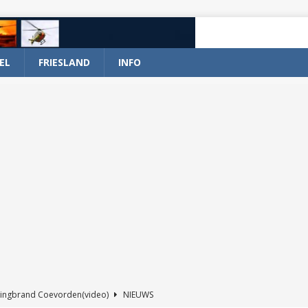
EL
FRIESLAND
INFO
ingbrand Coevorden(video)
NIEUWS