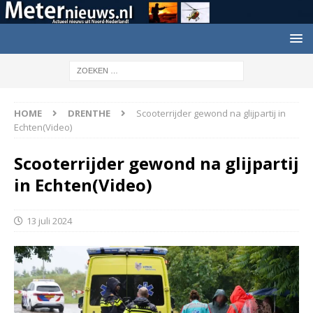
HOME
DRENTHE
Scooterrijder gewond na glijpartij in
Echten(Video)
Scooterrijder gewond na glijpartij
in Echten(Video)
13 juli 2024