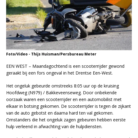
Foto/Video - Thijs Huisman/Persbureau Meter
EEN WEST – Maandagochtend is een scooterrijder gewond
geraakt bij een fors ongeval in het Drentse Een-West.
Het ongeluk gebeurde omstreeks 8:05 uur op de kruising
Hoofdweg (N979) / Bakkeveenseweg. Door onbekende
oorzaak waren een scooterrijder en een automobilist met
elkaar in botsing gekomen. De scooterrijder is tegen de zijkant
van de auto gebotst en daarna hard ten val gekomen.
Omstanders die het ongeluk zagen gebeuren hebben eerste
hulp verleend in afwachting van de hulpdiensten.