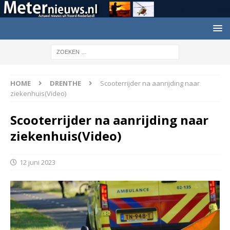
HOME
DRENTHE
Scooterrijder na aanrijding naar
ziekenhuis(Video)
Scooterrijder na aanrijding naar
ziekenhuis(Video)
12 juni 2023