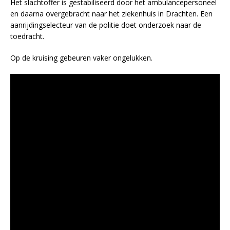
Het slachtoffer is gestabiliseerd door het ambulancepersoneel
en daarna overgebracht naar het ziekenhuis in Drachten. Een
aanrijdingselecteur van de politie doet onderzoek naar de
toedracht.
Op de kruising gebeuren vaker ongelukken.