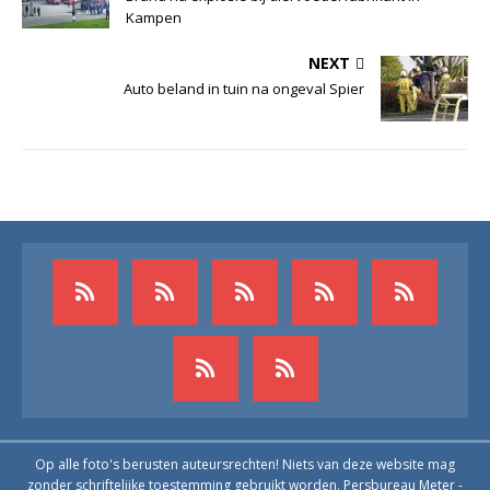
Kampen
NEXT
Auto beland in tuin na ongeval Spier
Op alle foto's berusten auteursrechten! Niets van deze website mag
zonder schriftelijke toestemming gebruikt worden. Persbureau Meter -