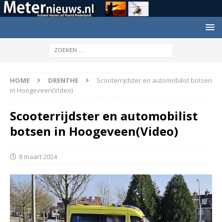
HOME
DRENTHE
Scooterrijdster en automobilist botsen
in Hoogeveen(Video)
Scooterrijdster en automobilist
botsen in Hoogeveen(Video)
8 maart 2024